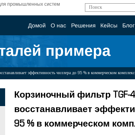
ям для промышленных систем
Домой
О нас
Решения
Кейсы
Блог
талей примера
сстанавливает эффективность чиллера до 95 % в коммерческом комплекс
Корзиночный фильтр TGF-
восстанавливает эффекти
95 % в коммерческом комп