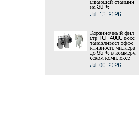
ывающей станции
на 30 %
Jul. 13, 2026
Корзиночный фил
ьтр TGF-400G восс
танавливает эффе
ктивность чиллера
до 95 % в коммерч
еском комплексе
Jul. 08, 2026