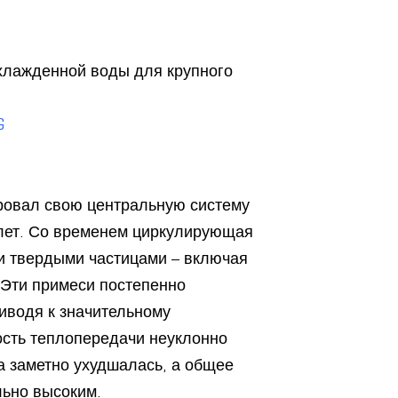
хлажденной воды для крупного
G
ировал свою центральную систему
 лет. Со временем циркулирующая
 твердыми частицами – включая
 Эти примеси постепенно
иводя к значительному
ость теплопередачи неуклонно
 заметно ухудшалась, а общее
льно высоким.