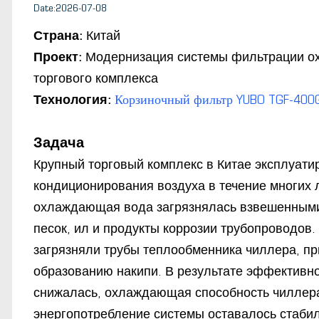
Date:2026-07-08
Страна:
Китай
Проект:
Модернизация системы фильтрации о
торгового комплекса
Технология:
Корзиночный фильтр YUBO TGF-400
Задача
Крупный торговый комплекс в Китае эксплуат
кондиционирования воздуха в течение многих
охлаждающая вода загрязнялась взвешенными
песок, ил и продукты коррозии трубопроводов.
загрязняли трубы теплообменника чиллера, пр
образованию накипи. В результате эффективн
снижалась, охлаждающая способность чиллера
энергопотребление системы оставалось стаби