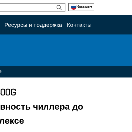
Russian
▾
Ресурсы и поддержка
Контакты
е
400G
вность чиллера до
лексе