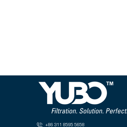
+86 311 8595 5658