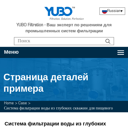
Russian
▾
YUBO Filtration - Ваш эксперт по решениям для
промышленных систем фильтрации
Меню
Страница деталей
примера
Home
>
Case
>
Система фильтрации воды из глубоких скважин для пищевого
предприятия
Система фильтрации воды из глубоких