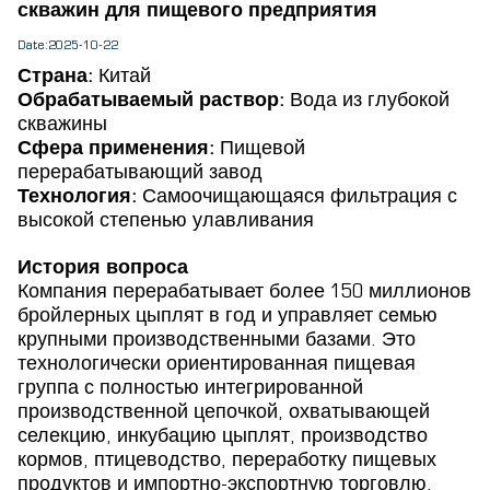
скважин для пищевого предприятия
Date:2025-10-22
Страна:
Китай
Обрабатываемый раствор:
Вода из глубокой
скважины
Сфера применения:
Пищевой
перерабатывающий завод
Технология:
Самоочищающаяся фильтрация с
высокой степенью улавливания
История вопроса
Компания перерабатывает более 150 миллионов
бройлерных цыплят в год и управляет семью
крупными производственными базами. Это
технологически ориентированная пищевая
группа с полностью интегрированной
производственной цепочкой, охватывающей
селекцию, инкубацию цыплят, производство
кормов, птицеводство, переработку пищевых
продуктов и импортно-экспортную торговлю.