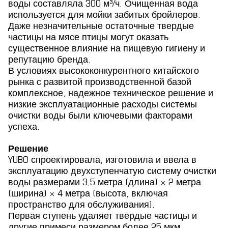
воды составляла 300 м³/ч. Очищенная вода
используется для мойки забитых бройлеров.
Даже незначительные остаточные твердые
частицы на мясе птицы могут оказать
существенное влияние на пищевую гигиену и
репутацию бренда.
В условиях высококонкурентного китайского
рынка с развитой производственной базой
комплексное, надежное техническое решение и
низкие эксплуатационные расходы системы
очистки воды были ключевыми факторами
успеха.
Решение
YUBO спроектировала, изготовила и ввела в
эксплуатацию двухступенчатую систему очистки
воды размерами 3,5 метра (длина) × 2 метра
(ширина) × 4 метра (высота, включая
пространство для обслуживания).
Первая ступень удаляет твердые частицы и
другие примеси размером более 25 мкм,