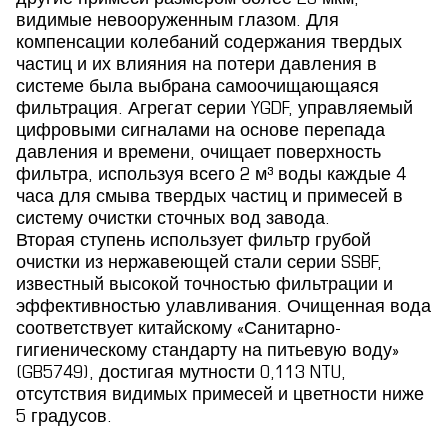
видимые невооруженным глазом. Для
компенсации колебаний содержания твердых
частиц и их влияния на потери давления в
системе была выбрана самоочищающаяся
фильтрация. Агрегат серии YGDF, управляемый
цифровыми сигналами на основе перепада
давления и времени, очищает поверхность
фильтра, используя всего 2 м³ воды каждые 4
часа для смыва твердых частиц и примесей в
систему очистки сточных вод завода.
Вторая ступень использует фильтр грубой
очистки из нержавеющей стали серии SSBF,
известный высокой точностью фильтрации и
эффективностью улавливания. Очищенная вода
соответствует китайскому «Санитарно-
гигиеническому стандарту на питьевую воду»
(GB5749), достигая мутности 0,113 NTU,
отсутствия видимых примесей и цветности ниже
5 градусов.