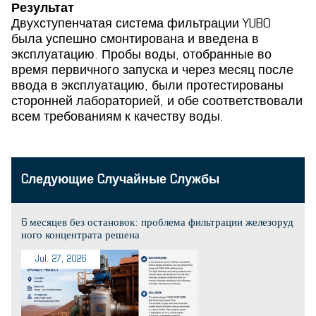
Результат
Двухступенчатая система фильтрации YUBO
была успешно смонтирована и введена в
эксплуатацию. Пробы воды, отобранные во
время первичного запуска и через месяц после
ввода в эксплуатацию, были протестированы
сторонней лабораторией, и обе соответствовали
всем требованиям к качеству воды.
Cледующие Cлучайные Cлужбы
6 месяцев без остановок: проблема фильтрации железоруд
ного концентрата решена
Jul. 27, 2026