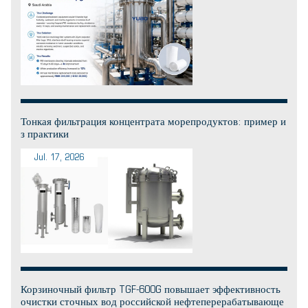
Тонкая фильтрация концентрата морепродуктов: пример и
з практики
Jul. 17, 2026
Корзиночный фильтр TGF-600G повышает эффективность
очистки сточных вод российской нефтеперерабатывающе