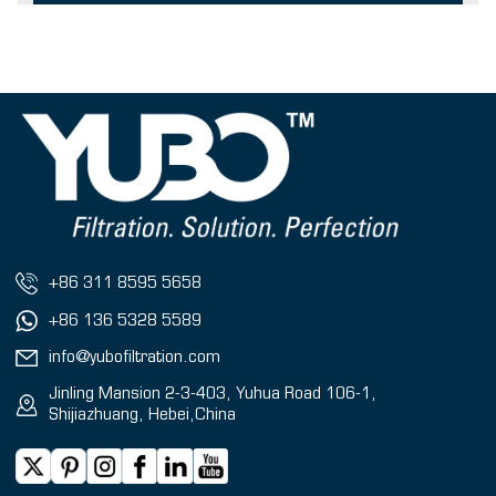
+86 311 8595 5658
+86 136 5328 5589
info@yubofiltration.com
Jinling Mansion 2-3-403, Yuhua Road 106-1,
Shijiazhuang, Hebei,China