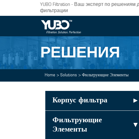
YUBO Filtration - Ваш эксперт по решени
фильтрации
РЕШЕНИЯ
Home
>
Solutions
>
Фильтрующие Элементы
Корпус фильтра
▸
Фильтрующие
▸
Элементы