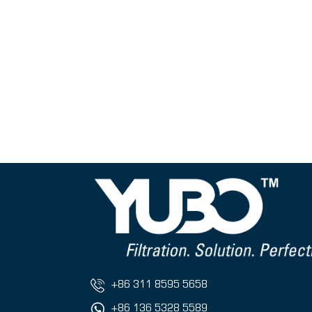
+86 311 8595 5658
+86 136 5328 5589