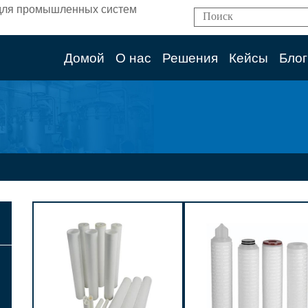
ям для промышленных систем
Домой
О нас
Решения
Кейсы
Блог