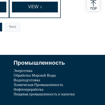
ар
ртридж PP Meltblo
VIEW
wn
Next
Промышленность
Энергетика
Обработка Морской Воды
Водоподготовка
Химическая Промышленность
Нефтепереработка
Пищевая промышленность и напитки