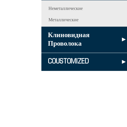
Неметаллические
Металлические
Клиновидная
▸
Проволока
COUSTOMIZED
▸