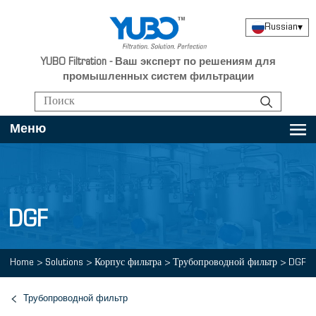
Russian
▾
YUBO Filtration - Ваш эксперт по решениям для
промышленных систем фильтрации
Меню
DGF
Home
>
Solutions
>
Корпус фильтра
>
Трубопроводной фильтр
>
DGF
Трубопроводной фильтр