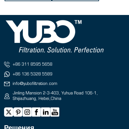
+86 311 8595 5658
+86 136 5328 5589
info@yubofiltration.com
Jinling Mansion 2-3-403, Yuhua Road 106-1,
Shijiazhuang, Hebei,China
Решения