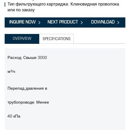
Тип фильтрующего картриджа: Клиновидная проволока
или по заказу
INQUIRE NOW
NEXT PRODUCT
DOWNLOAD
OVERVIEW
SPECIFICATIONS
Расход: Свыше 3000
м³/ч
Перепад давления в
трубопроводе: Менее
40 кПа