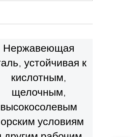
Нержавеющая
таль, устойчивая к
кислотным,
щелочным,
высокосолевым
орским условиям