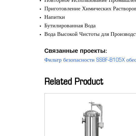
Повторное Использование Промышлен
Приготовление Химических Растворо
Напитки
Бутилированная Вода
Вода Высокой Чистоты для Производс
Связанные проекты:
Фильтр безопасности SSBF‑B105X обе
Related Product