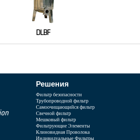
DLBF
Решения
Фильтр безопасности
Трубопроводной фильтр
Самоочищающийся фильтр
Свечной фильтр
Мешковый фильтр
Фильтрующие Элементы
Клиновидная Проволока
Индивидуальные Фильтры