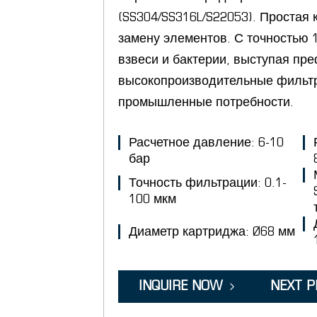
(SS304/SS316L/S22053). Простая 
замену элементов. С точностью 
взвеси и бактерии, выступая пре
высокопроизводительные фильт
промышленные потребности.
Расчетное давление: 6-10
бар
Точность фильтрации: 0.1-
100 мкм
Диаметр картриджа: Ø68 мм
INQUIRE NOW
NEXT 